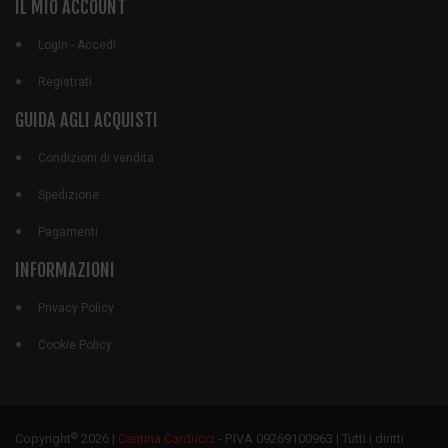
IL MIO ACCOUNT
Login - Accedi
Registrati
GUIDA AGLI ACQUISTI
Condizioni di vendita
Spedizione
Pagamenti
INFORMAZIONI
Privacy Policy
Cookie Policy
©
Copyright
2026 |
Cantina Carducci
- P.IVA 09269100963 | Tutti i diritti