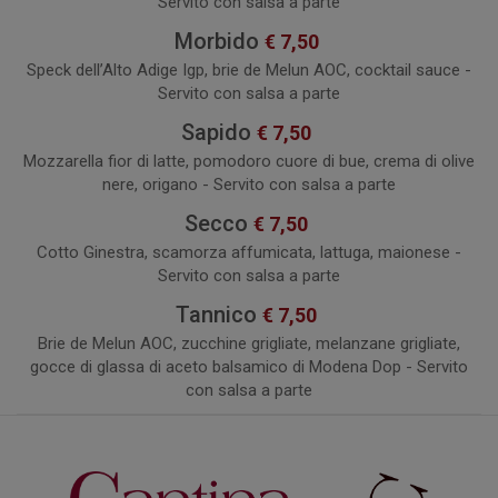
Servito con salsa a parte
Morbido
€ 7,50
Speck dell’Alto Adige Igp, brie de Melun AOC, cocktail sauce -
Servito con salsa a parte
Sapido
€ 7,50
Mozzarella fior di latte, pomodoro cuore di bue, crema di olive
nere, origano - Servito con salsa a parte
Secco
€ 7,50
Cotto Ginestra, scamorza affumicata, lattuga, maionese -
Servito con salsa a parte
Tannico
€ 7,50
Brie de Melun AOC, zucchine grigliate, melanzane grigliate,
gocce di glassa di aceto balsamico di Modena Dop - Servito
con salsa a parte