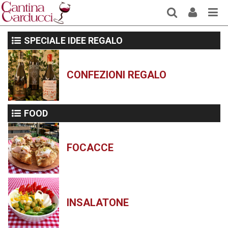
SPECIALE IDEE REGALO
CONFEZIONI REGALO
FOOD
FOCACCE
INSALATONE