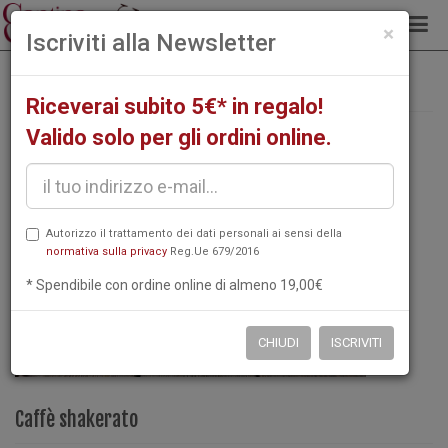
chiud
×
Iscriviti alla Newsletter
Caffè shakerato
Home
Caffetteria
Riceverai subito 5€* in regalo!
Valido solo per gli ordini online.
Autorizzo il trattamento dei dati personali ai sensi della
normativa sulla privacy
Reg.Ue 679/2016
* Spendibile con ordine online di almeno 19,00€
CHIUDI
ISCRIVITI
Caffè shakerato