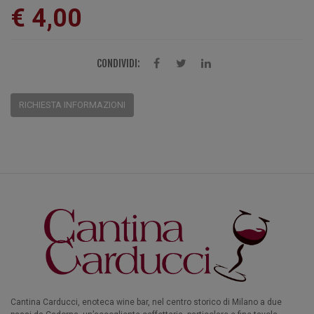
€ 4,00
CONDIVIDI:
RICHIESTA INFORMAZIONI
Cantina Carducci, enoteca wine bar, nel centro storico di Milano a due