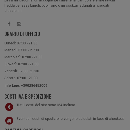
passi da Cadorna, un’accogliente caffetteria, particolare e fine tavola
fredda per Easy Lunch, buon vino o un cocktail abbinati a ricercati
stuzzichini.
ORARIO DI UFFICIO
Lunedì: 07:00 - 21:30
Martedì: 07:00 - 21:30
Mercoledì: 07:00 - 21:30
Giovedì: 07:00 - 21:30
Venerdì: 07:00 - 21:30
Sabato: 07:00 - 21:30
Info Line: +390286452009
COSTI IVA E SPEDIZIONE
Tutti i costi del sito sono IVA inclusa
Eventuali costi di spedizione vengono calcolati in fase di checkout