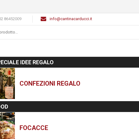
02 86452009
info@cantinacarducci.it
ECIALE IDEE REGALO
CONFEZIONI REGALO
OOD
FOCACCE