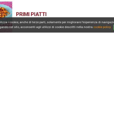
PRIMI PIATTI
ilizza i cookie, anche di terze parti, solamente per migliorare l’esperienza di navigazi
ando nel sito, acconsenti agli utilizzi di cookie descritti nella nostra
cookie policy
SECONDI PIATTI
TAGLIERI
DOLCI