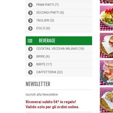
PRIMI PIATTI
(7)
SECONDI PIATTI
(6)
TAGLIERI
(3)
DOLCI
(6)
BEVERAGE
COCKTAIL VECCHIA MILANO
(16)
BIRRE
(6)
BIBITE
(17)
CAFFETTERIA
(22)
NEWSLETTER
Iscriviti alla Newsletter
Riceverai subito 5€* in regalo!
Valido solo per gli ordini online.