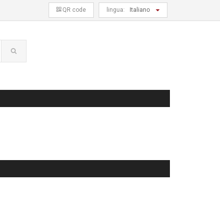
QR code
lingua:
Italiano