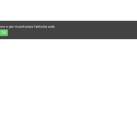
one e per monitorare l’attività web.
OK